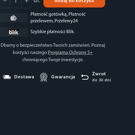
szt.
dodaj do koszyka
Płatność gotówką, Płatność
przelewem, Przelewy24
Szybkie płatności Blik.
Dbamy o bezpieczeństwo Twoich zamówień. Poznaj
korzyści naszego
Programu Ochrony 5+
chroniącego Twoje inwestycje.
Zwrot
Dostawa
Gwarancja
do 30 dni