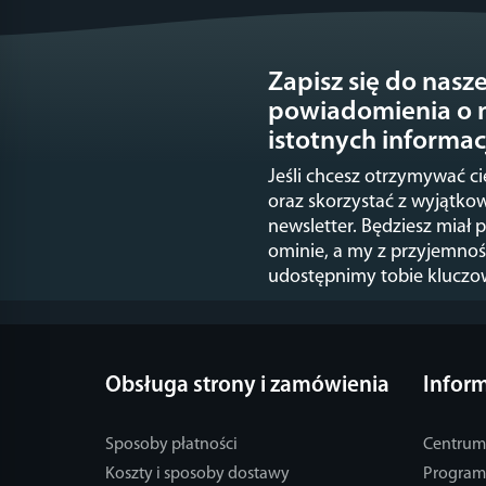
Zapisz się do nasz
powiadomienia o n
istotnych informac
Jeśli chcesz otrzymywać c
oraz skorzystać z wyjątkow
newsletter. Będziesz miał p
ominie, a my z przyjemnoś
udostępnimy tobie kluczo
Obsługa strony i zamówienia
Infor
Sposoby płatności
Centrum
Koszty i sposoby dostawy
Program