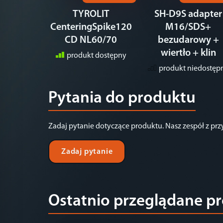
TYROLIT
SH-D9S adapter
CenteringSpike120
M16/SDS+
CD NL60/70
bezudarowy +
wiertło + klin
produkt dostępny
produkt niedostęp
Pytania do produktu
Zadaj pytanie dotyczące produktu. Nasz zespół z pr
Zadaj pytanie
Ostatnio przeglądane p