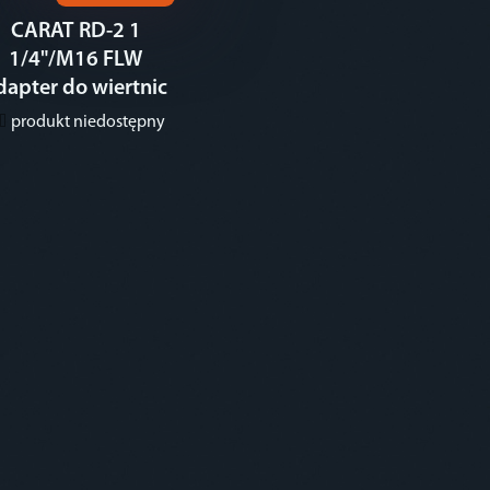
CARAT RD-2 1
1/4"/M16 FLW
dapter do wiertnic
produkt niedostępny