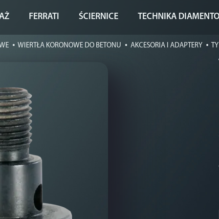
AŻ
FERRATI
ŚCIERNICE
TECHNIKA DIAMENT
OWE
WIERTŁA KORONOWE DO BETONU
AKCESORIA I ADAPTERY
TY