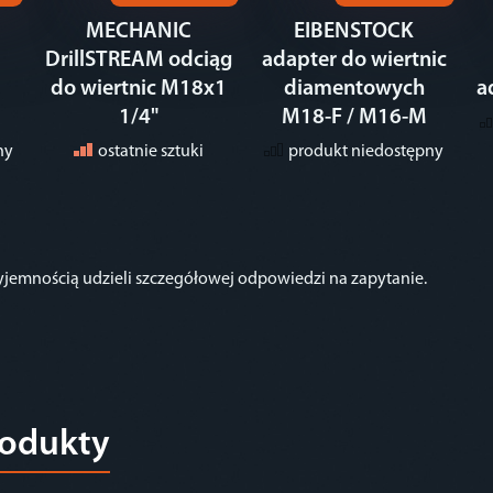
MECHANIC
EIBENSTOCK
DrillSTREAM odciąg
adapter do wiertnic
do wiertnic M18x1
diamentowych
a
1/4"
M18-F / M16-M
ny
ostatnie sztuki
produkt niedostępny
zyjemnością udzieli szczegółowej odpowiedzi na zapytanie.
rodukty