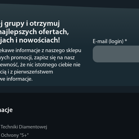
ej grupy i otrzymuj
ajlepszych ofertach,
jach i nowościach!
E-mail (login)
*
iekawe informacje z naszego sklepu
ych promocji, zapisz się na nasz
ewność, że nic istotnego ciebie nie
cią i z pierwszeństwem
we informacje.
macje
 Techniki Diamentowej
 Ochrony "5+"