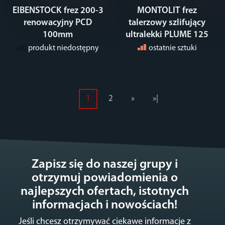
EIBENSTOCK frez 200-3
MONTOLIT frez
renowacyjny PCD
talerzowy szlifujący
100mm
ultralekki PLUME 125
produkt niedostępny
ostatnie sztuki
1
2
»
»|
Zapisz się do naszej grupy i
otrzymuj powiadomienia o
najlepszych ofertach, istotnych
informacjach i nowościach!
Jeśli chcesz otrzymywać ciekawe informacje z