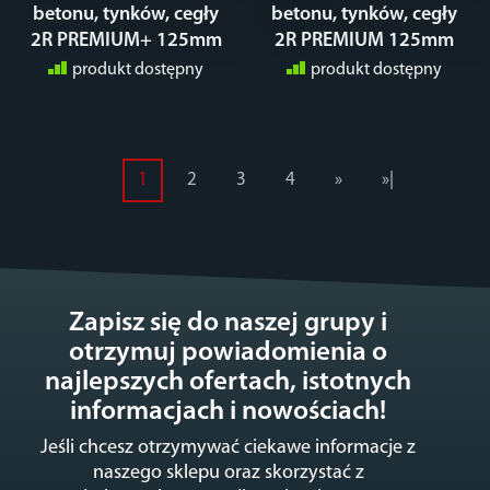
betonu, tynków, cegły
betonu, tynków, cegły
2R PREMIUM+ 125mm
2R PREMIUM 125mm
produkt dostępny
produkt dostępny
1
2
3
4
»
»|
Zapisz się do naszej grupy i
otrzymuj powiadomienia o
najlepszych ofertach, istotnych
informacjach i nowościach!
Jeśli chcesz otrzymywać ciekawe informacje z
naszego sklepu oraz skorzystać z