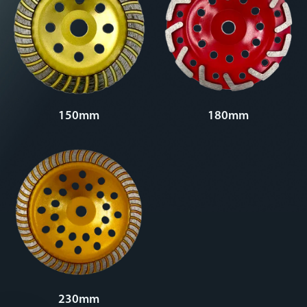
150mm
180mm
230mm