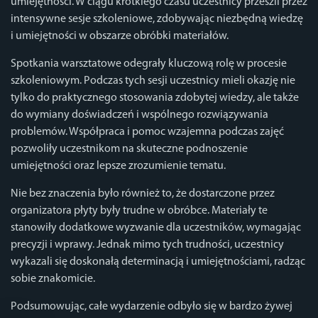
umiejętności. W ciągu krótkiego czasu uczestnicy przeszli przez
intensywne sesje szkoleniowe, zdobywając niezbędną wiedzę
i umiejętności w obszarze obróbki materiałów.
Spotkania warsztatowe odegrały kluczową rolę w procesie
szkoleniowym. Podczas tych sesji uczestnicy mieli okazję nie
tylko do praktycznego stosowania zdobytej wiedzy, ale także
do wymiany doświadczeń i wspólnego rozwiązywania
problemów. Współpraca i pomoc wzajemna podczas zajęć
pozwoliły uczestnikom na skuteczne podnoszenie
umiejętności oraz lepsze zrozumienie tematu.
Nie bez znaczenia było również to, że dostarczone przez
organizatora płyty były trudne w obróbce. Materiały te
stanowiły dodatkowe wyzwanie dla uczestników, wymagając
precyzji i wprawy. Jednak mimo tych trudności, uczestnicy
wykazali się doskonałą determinacją i umiejętnościami, radząc
sobie znakomicie.
Podsumowując, całe wydarzenie odbyło się w bardzo żywej