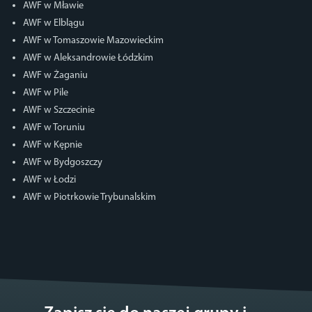
AWF w Mławie
AWF w Elblągu
AWF w Tomaszowie Mazowieckim
AWF w Aleksandrowie Łódzkim
AWF w Żaganiu
AWF w Pile
AWF w Szczecinie
AWF w Toruniu
AWF w Kępnie
AWF w Bydgoszczy
AWF w Łodzi
AWF w Piotrkowie Trybunalskim