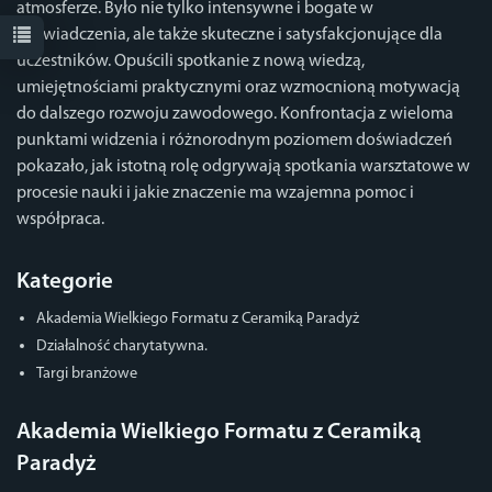
atmosferze. Było nie tylko intensywne i bogate w
doświadczenia, ale także skuteczne i satysfakcjonujące dla
uczestników. Opuścili spotkanie z nową wiedzą,
umiejętnościami praktycznymi oraz wzmocnioną motywacją
do dalszego rozwoju zawodowego. Konfrontacja z wieloma
punktami widzenia i różnorodnym poziomem doświadczeń
pokazało, jak istotną rolę odgrywają spotkania warsztatowe w
procesie nauki i jakie znaczenie ma wzajemna pomoc i
współpraca.
Kategorie
Akademia Wielkiego Formatu z Ceramiką Paradyż
Działalność charytatywna.
Targi branżowe
Akademia Wielkiego Formatu z Ceramiką
Paradyż